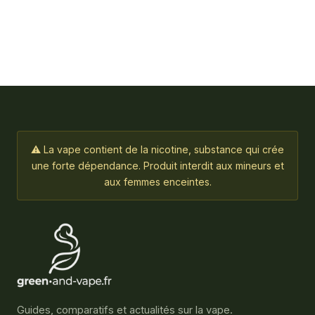
⚠ La vape contient de la nicotine, substance qui crée
une forte dépendance. Produit interdit aux mineurs et
aux femmes enceintes.
Guides, comparatifs et actualités sur la vape.