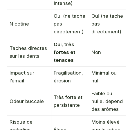
intense)
Oui (ne tache
Oui (ne tache
Nicotine
pas
pas
directement)
directement)
Oui, très
Taches directes
fortes et
Non
sur les dents
tenaces
Impact sur
Fragilisation,
Minimal ou
l’émail
érosion
nul
Faible ou
Très forte et
Odeur buccale
nulle, dépend
persistante
des arômes
Risque de
Moins élevé
maladies
Élevé
que le tabac,