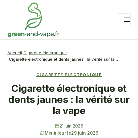
Accueil
Cigarette électronique
Cigarette électronique et dents jaunes : la vérité sur la…
CIGARETTE ÉLECTRONIQUE
Cigarette électronique et
dents jaunes : la vérité sur
la vape
21 juin 2026
Mis à jour le
29 juin 2026