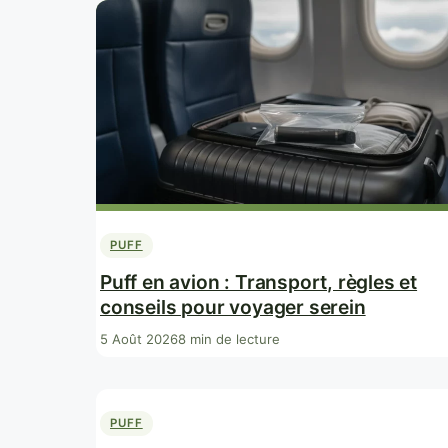
PUFF
Puff en avion : Transport, règles et
conseils pour voyager serein
5 Août 2026
8 min de lecture
PUFF