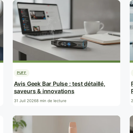
PUFF
Avis Geek Bar Pulse : test détaillé,
saveurs & innovations
31 Juil 2026
8 min de lecture
2