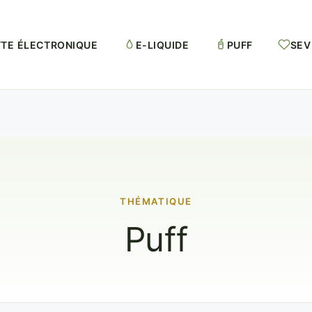
TTE ÉLECTRONIQUE
E-LIQUIDE
PUFF
SEV
THÉMATIQUE
Puff