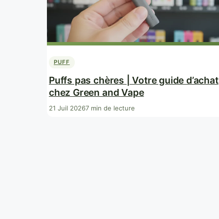
PUFF
Puffs pas chères | Votre guide d’achat
chez Green and Vape
21 Juil 2026
7 min de lecture