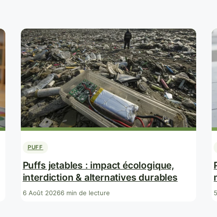
PUFF
Puffs jetables : impact écologique,
interdiction & alternatives durables
6 Août 2026
6 min de lecture