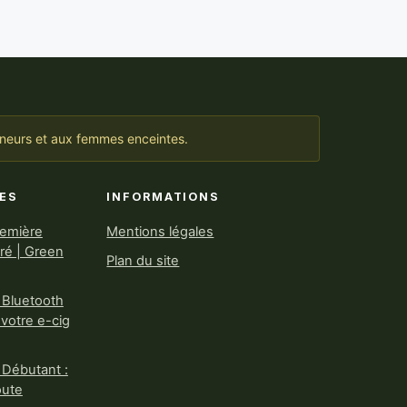
ineurs et aux femmes enceintes.
ES
INFORMATIONS
remière
Mentions légales
iré | Green
Plan du site
 Bluetooth
 votre e-cig
 Débutant :
oute