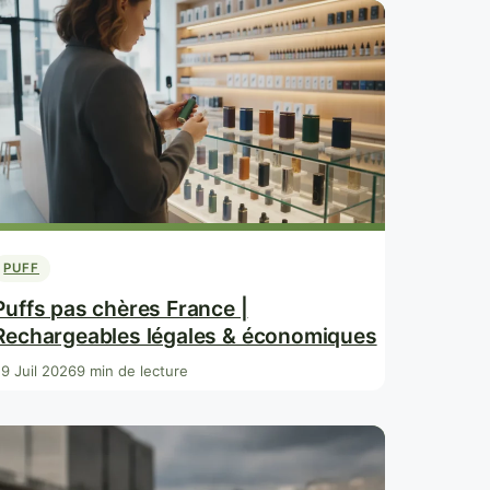
PUFF
Puffs pas chères France |
Rechargeables légales & économiques
9 Juil 2026
9 min de lecture