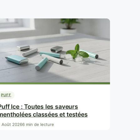
PUFF
Puff Ice : Toutes les saveurs
mentholées classées et testées
5 Août 2026
6 min de lecture