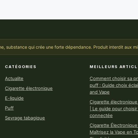
ine, substance qui crée une forte dépendance. Produit interdit aux m
CATÉGORIES
MEILLEURS ARTICL
Actualite
Comment choisir sa p
puff : Guide choix écla
Cigarette électronique
and Vape
E-liquide
Cigarette électronique
Puff
| Le guide pour choisir
connectée
Sevrage tabagique
Cigarette Électronique
Maîtrisez la Vape en T