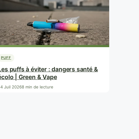
PUFF
Les puffs à éviter : dangers santé &
écolo | Green & Vape
4 Juil 2026
8 min de lecture