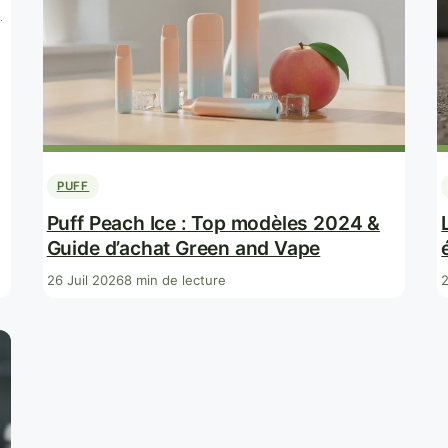
,
PUFF
Puff Peach Ice : Top modèles 2024 &
Guide d’achat Green and Vape
26 Juil 2026
8 min de lecture
2