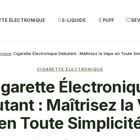
TTE ÉLECTRONIQUE
E-LIQUIDE
PUFF
SEV
onique
Cigarette Électronique Débutant : Maîtrisez la Vape en Toute Sim
CIGARETTE ÉLECTRONIQUE
igarette Électroniq
tant : Maîtrisez la
en Toute Simplicit