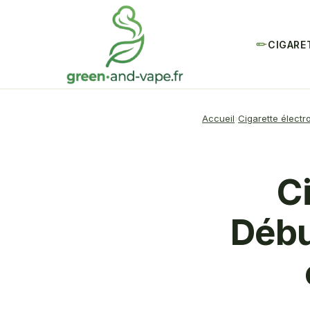
CIGARE
Accueil
Cigarette électr
C
Débu