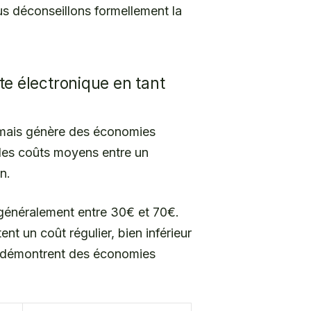
us déconseillons formellement la
te électronique en tant
, mais génère des économies
 les coûts moyens entre un
n.
 généralement entre 30€ et 70€.
t un coût régulier, bien inférieur
ns démontrent des économies