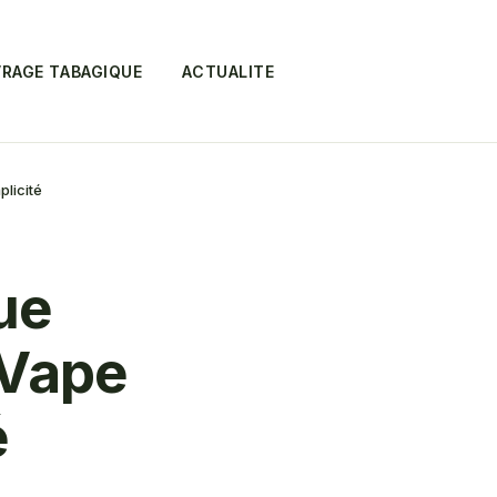
RAGE TABAGIQUE
ACTUALITE
plicité
ue
 Vape
é