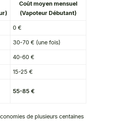
Coût moyen mensuel
ur)
(Vapoteur Débutant)
0 €
30-70 € (une fois)
40-60 €
15-25 €
55-85 €
 économies de plusieurs centaines