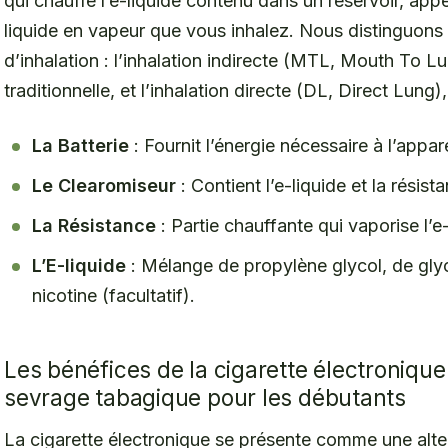
qui chauffe l’e-liquide contenu dans un réservoir, app
liquide en vapeur que vous inhalez. Nous distinguon
d’inhalation : l’inhalation indirecte (MTL, Mouth To Lu
traditionnelle, et l’inhalation directe (DL, Direct Lung)
La Batterie
: Fournit l’énergie nécessaire à l’appare
Le Clearomiseur
: Contient l’e-liquide et la résist
La Résistance
: Partie chauffante qui vaporise l’e-
L’E-liquide
: Mélange de propylène glycol, de glyc
nicotine (facultatif).
Les bénéfices de la cigarette électroniqu
sevrage tabagique pour les débutants
La cigarette électronique se présente comme une alte