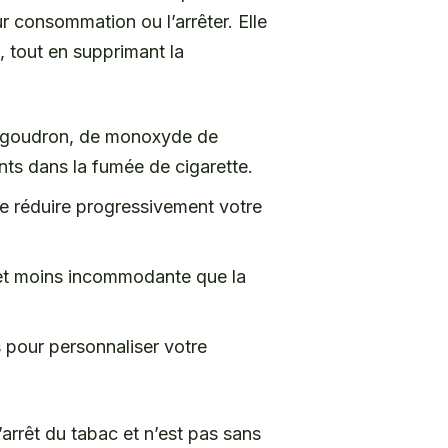
ur consommation ou l’arrêter. Elle
, tout en supprimant la
 goudron, de monoxyde de
nts dans la fumée de cigarette.
 de réduire progressivement votre
 et moins incommodante que la
s pour personnaliser votre
l’arrêt du tabac et n’est pas sans