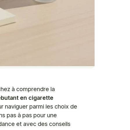
chez à comprendre la
butant en cigarette
r naviguer parmi les choix de
ns pas à pas pour une
ndance et avec des conseils