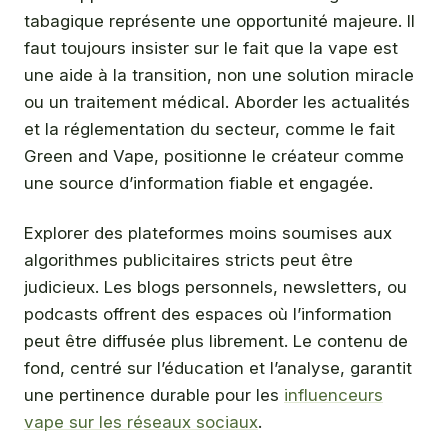
tabagique représente une opportunité majeure. Il
faut toujours insister sur le fait que la vape est
une aide à la transition, non une solution miracle
ou un traitement médical. Aborder les actualités
et la réglementation du secteur, comme le fait
Green and Vape, positionne le créateur comme
une source d’information fiable et engagée.
Explorer des plateformes moins soumises aux
algorithmes publicitaires stricts peut être
judicieux. Les blogs personnels, newsletters, ou
podcasts offrent des espaces où l’information
peut être diffusée plus librement. Le contenu de
fond, centré sur l’éducation et l’analyse, garantit
une pertinence durable pour les
influenceurs
vape sur les réseaux sociaux
.