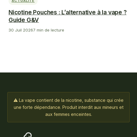
ACTUALITE
Nicotine Pouches : L’alternative à la vape ?
Guide G&V
30 Juil 2026
7 min de lecture
⚠ La vape contient de la nicotine, substance qui crée
une forte dépendance. Produit interdit aux mineurs et
aux femmes enceintes.