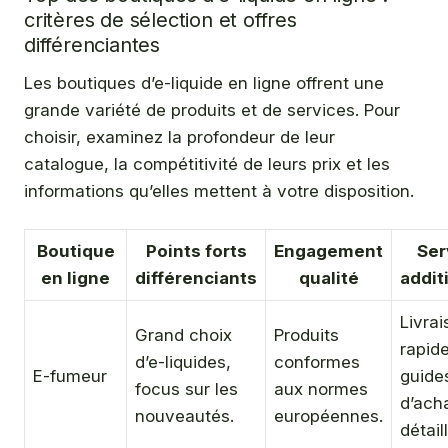
critères de sélection et offres
différenciantes
Les boutiques d’e-liquide en ligne offrent une
grande variété de produits et de services. Pour
choisir, examinez la profondeur de leur
catalogue, la compétitivité de leurs prix et les
informations qu’elles mettent à votre disposition.
Boutique
Points forts
Engagement
Ser
en ligne
différenciants
qualité
addit
Livrai
Grand choix
Produits
rapide
d’e-liquides,
conformes
E-fumeur
guide
focus sur les
aux normes
d’ach
nouveautés.
européennes.
détail