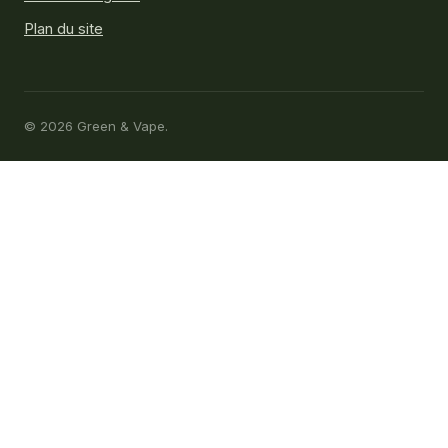
Plan du site
© 2026 Green & Vape.