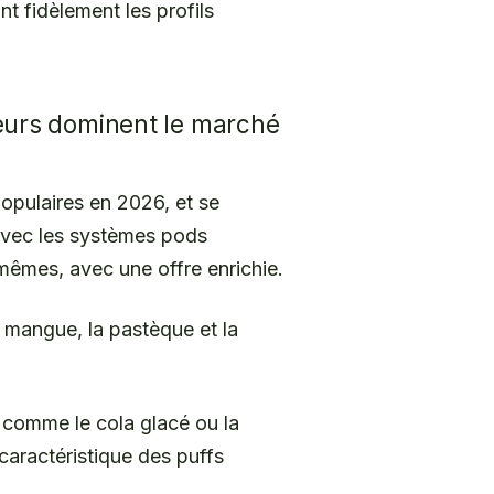
 fidèlement les profils
veurs dominent le marché
opulaires en 2026, et se
 avec les systèmes pods
 mêmes, avec une offre enrichie.
a mangue, la pastèque et la
, comme le cola glacé ou la
 caractéristique des puffs