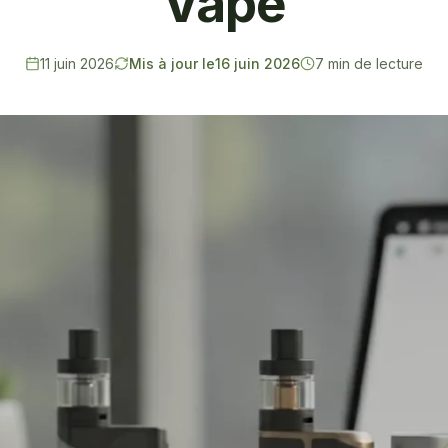
Vape
11 juin 2026
Mis à jour le
16 juin 2026
7 min de lecture