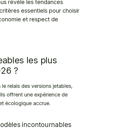
us révèle les tendances
ritères essentiels pour choisir
économie et respect de
eables les plus
026 ?
le relais des versions jetables,
Ils offrent une expérience de
et écologique accrue.
modèles incontournables