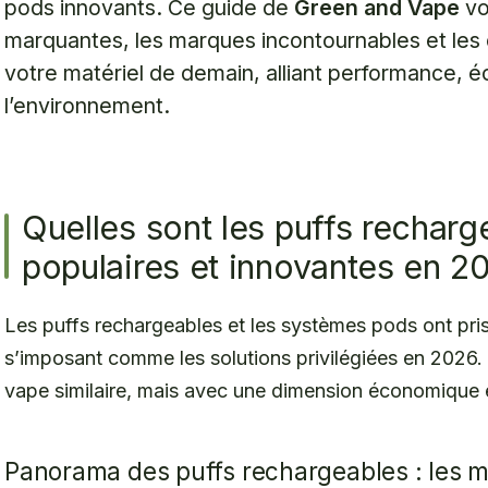
pods innovants. Ce guide de
Green and Vape
vo
marquantes, les marques incontournables et les c
votre matériel de demain, alliant performance, 
l’environnement.
Quelles sont les puffs recharg
populaires et innovantes en 2
Les puffs rechargeables et les systèmes pods ont pris 
s’imposant comme les solutions privilégiées en 2026. 
vape similaire, mais avec une dimension économique 
Panorama des puffs rechargeables : les 