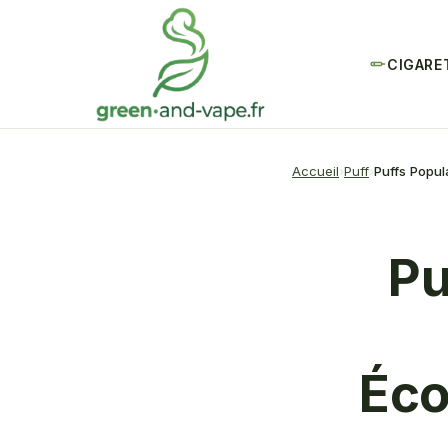
CIGARE
Accueil
Puff
Puffs Popu
Pu
Éco