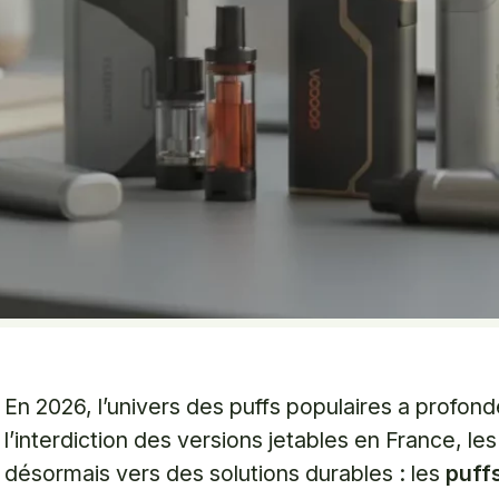
En 2026, l’univers des puffs populaires a profo
l’interdiction des versions jetables en France, l
désormais vers des solutions durables : les
puff