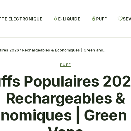
TTE ÉLECTRONIQUE
E-LIQUIDE
PUFF
SEV
laires 2026 : Rechargeables & Économiques | Green and…
PUFF
ffs Populaires 202
Rechargeables &
nomiques | Green