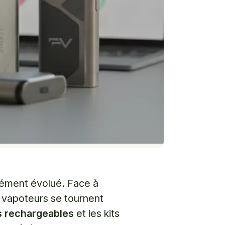
ndément évolué. Face à
es vapoteurs se tournent
s rechargeables
et les kits