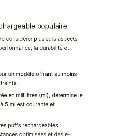
rechargeable populaire
de considérer plusieurs aspects
rformance, la durabilité et
pour un modèle offrant au moins
trainte.
 en millilitres (ml), détermine le
à 5 ml est courante et
ures puffs rechargeables
istances optimisées et des e-