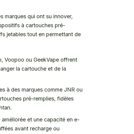
s marques qui ont su innover,
positifs à cartouches pré-
ffs jetables tout en permettant de
, Voopoo ou GeekVape offrent
anger la cartouche et de la
iées à des marques comme JNR ou
artouches pré-remplies, fidèles
antan.
 améliorée et une capacité en e-
uffées avant recharge ou