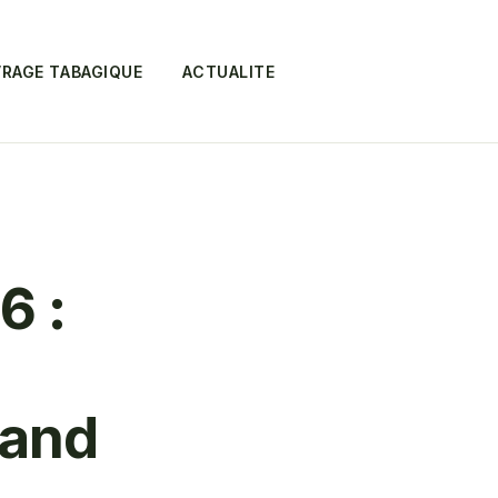
RAGE TABAGIQUE
ACTUALITE
6 :
 and