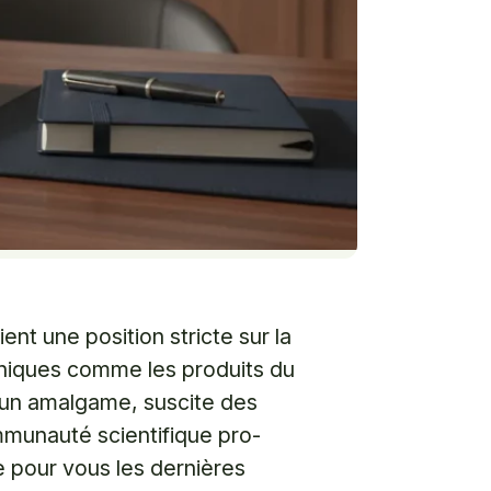
nt une position stricte sur la
oniques comme les produits du
un amalgame, suscite des
mmunauté scientifique pro-
 pour vous les dernières