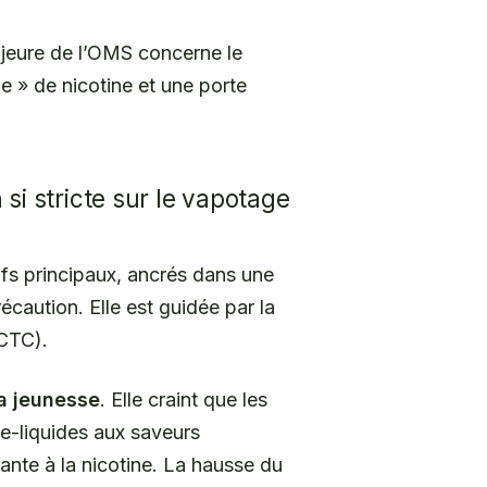
eure de l’OMS concerne le
e » de nicotine et une porte
si stricte sur le vapotage
ifs principaux, ancrés dans une
écaution. Elle est guidée par la
FCTC).
la jeunesse
. Elle craint que les
s e-liquides aux saveurs
ante à la nicotine. La hausse du