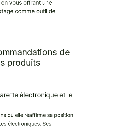
 en vous offrant une
potage comme outil de
ecommandations de
s produits
garette électronique et le
s où elle réaffirme sa position
tes électroniques. Ses