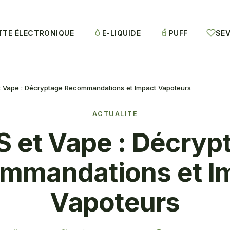
TTE ÉLECTRONIQUE
E-LIQUIDE
PUFF
SEV
 Vape : Décryptage Recommandations et Impact Vapoteurs
ACTUALITE
 et Vape : Décryp
mmandations et I
Vapoteurs