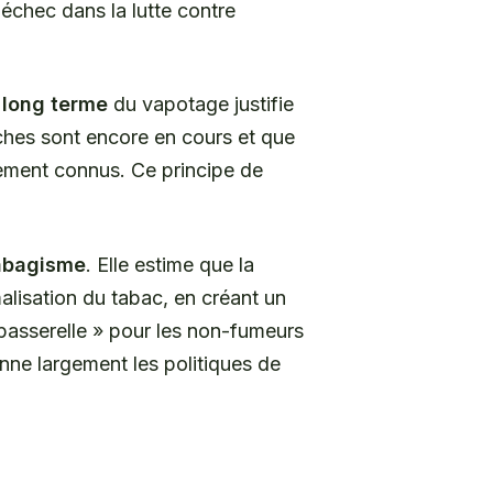
chec dans la lutte contre
 long terme
du vapotage justifie
hes sont encore en cours et que
èrement connus. Ce principe de
tabagisme
. Elle estime que la
alisation du tabac, en créant un
 passerelle » pour les non-fumeurs
onne largement les politiques de