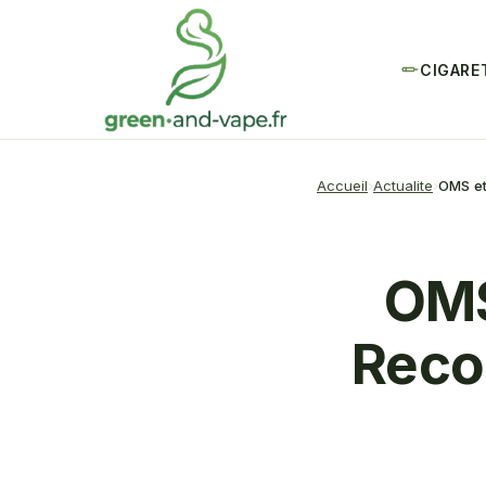
CIGARE
Accueil
Actualite
OMS et
OMS
Reco