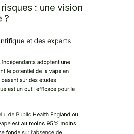
risques : une vision
e ?
ntifique et des experts
s indépendants adoptent une
t le potentiel de la vape en
e basent sur des études
ue est un outil efficace pour le
elui de Public Health England ou
 vape est
au moins 95% moins
 se fonde sur l’absence de