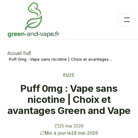
Accueil
Puff
Puff 0mg : Vape sans nicotine | Choix et avantages…
PUFF
Puff 0mg : Vape sans
nicotine | Choix et
avantages Green and Vape
25 mai 2026
Mis à jour le
28 mai 2026