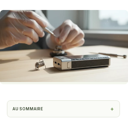
AU SOMMAIRE
Pourquoi le Smoant Pasito avec sa bobine