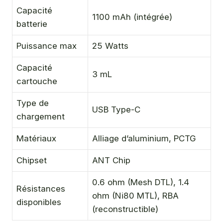
Capacité
1100 mAh (intégrée)
batterie
Puissance max
25 Watts
Capacité
3 mL
cartouche
Type de
USB Type-C
chargement
Matériaux
Alliage d’aluminium, PCTG
Chipset
ANT Chip
0.6 ohm (Mesh DTL), 1.4
Résistances
ohm (Ni80 MTL), RBA
disponibles
(reconstructible)