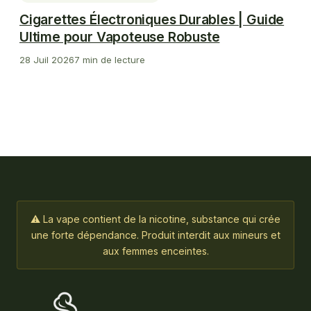
Cigarettes Électroniques Durables | Guide
Ultime pour Vapoteuse Robuste
28 Juil 2026
7 min de lecture
⚠ La vape contient de la nicotine, substance qui crée
une forte dépendance. Produit interdit aux mineurs et
aux femmes enceintes.