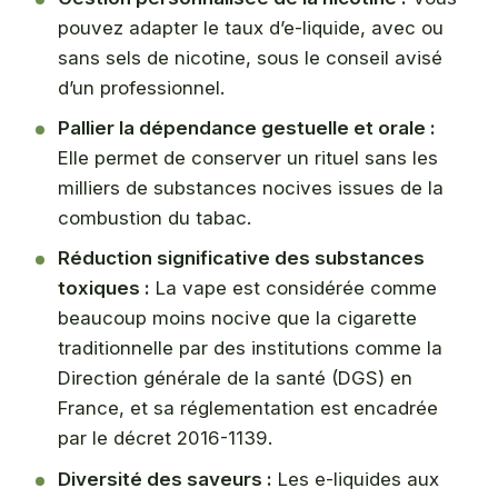
pouvez adapter le taux d’e-liquide, avec ou
sans sels de nicotine, sous le conseil avisé
d’un professionnel.
Pallier la dépendance gestuelle et orale :
Elle permet de conserver un rituel sans les
milliers de substances nocives issues de la
combustion du tabac.
Réduction significative des substances
toxiques :
La vape est considérée comme
beaucoup moins nocive que la cigarette
traditionnelle par des institutions comme la
Direction générale de la santé (DGS) en
France, et sa réglementation est encadrée
par le décret 2016-1139.
Diversité des saveurs :
Les e-liquides aux