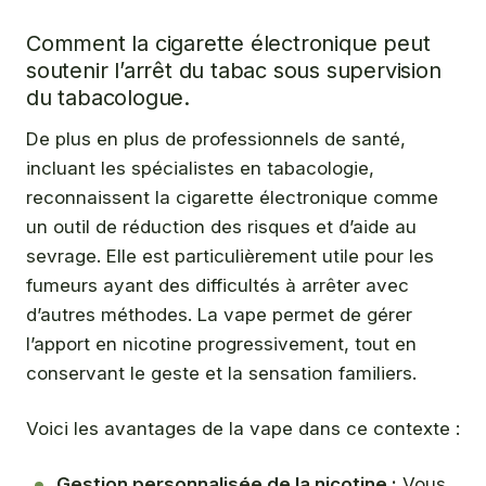
Comment la cigarette électronique peut
soutenir l’arrêt du tabac sous supervision
du tabacologue.
De plus en plus de professionnels de santé,
incluant les spécialistes en tabacologie,
reconnaissent la cigarette électronique comme
un outil de réduction des risques et d’aide au
sevrage. Elle est particulièrement utile pour les
fumeurs ayant des difficultés à arrêter avec
d’autres méthodes. La vape permet de gérer
l’apport en nicotine progressivement, tout en
conservant le geste et la sensation familiers.
Voici les avantages de la vape dans ce contexte :
Gestion personnalisée de la nicotine :
Vous