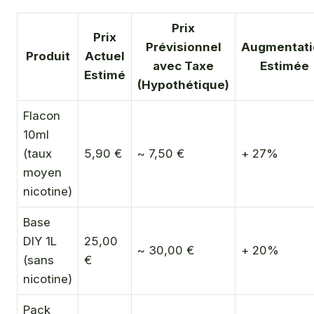
Prix
Prix
Prévisionnel
Augmentati
Produit
Actuel
avec Taxe
Estimée
Estimé
(Hypothétique)
Flacon
10ml
(taux
5,90 €
~ 7,50 €
+ 27%
moyen
nicotine)
Base
DIY 1L
25,00
~ 30,00 €
+ 20%
(sans
€
nicotine)
Pack