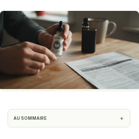
AU SOMMAIRE
La taxation des e-cigarettes et e-liquides en