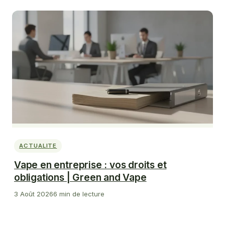
ACTUALITE
Vape en entreprise : vos droits et
obligations | Green and Vape
3 Août 2026
6 min de lecture