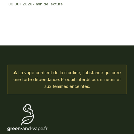
30 Juil 2026
7 min de lecture
⚠ La vape contient de la nicotine, substance qui crée
une forte dépendance. Produit interdit aux mineurs et
aux femmes enceintes.