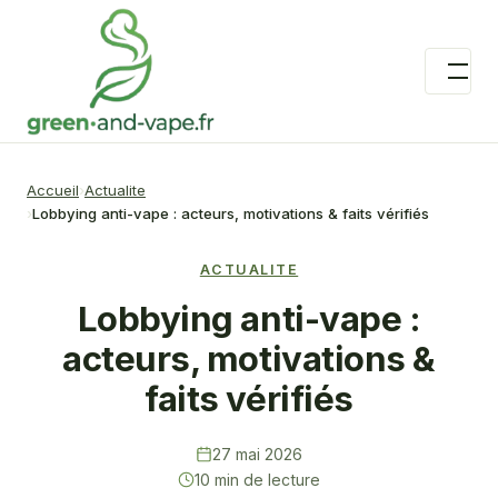
Accueil
Actualite
Lobbying anti-vape : acteurs, motivations & faits vérifiés
ACTUALITE
Lobbying anti-vape :
acteurs, motivations &
faits vérifiés
27 mai 2026
10 min de lecture