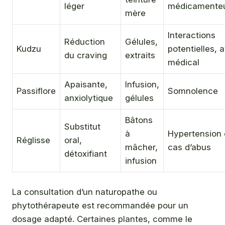
léger
médicamente
mère
Interactions
Réduction
Gélules,
Kudzu
potentielles, a
du craving
extraits
médical
Apaisante,
Infusion,
Passiflore
Somnolence
anxiolytique
gélules
Bâtons
Substitut
à
Hypertension
Réglisse
oral,
mâcher,
cas d’abus
détoxifiant
infusion
La consultation d’un naturopathe ou
phytothérapeute est recommandée pour un
dosage adapté. Certaines plantes, comme le