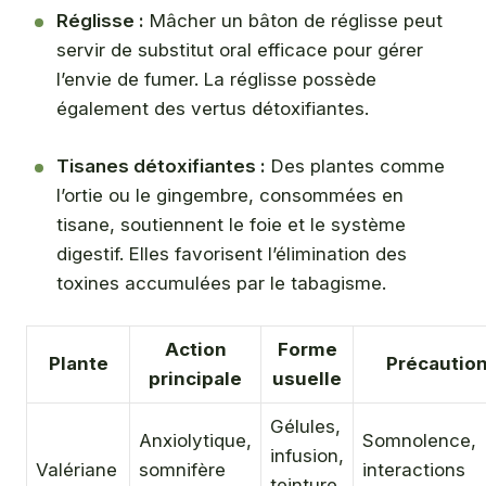
Réglisse :
Mâcher un bâton de réglisse peut
servir de substitut oral efficace pour gérer
l’envie de fumer. La réglisse possède
également des vertus détoxifiantes.
Tisanes détoxifiantes :
Des plantes comme
l’ortie ou le gingembre, consommées en
tisane, soutiennent le foie et le système
digestif. Elles favorisent l’élimination des
toxines accumulées par le tabagisme.
Action
Forme
Plante
Précautio
principale
usuelle
Gélules,
Anxiolytique,
Somnolence,
infusion,
Valériane
somnifère
interactions
teinture